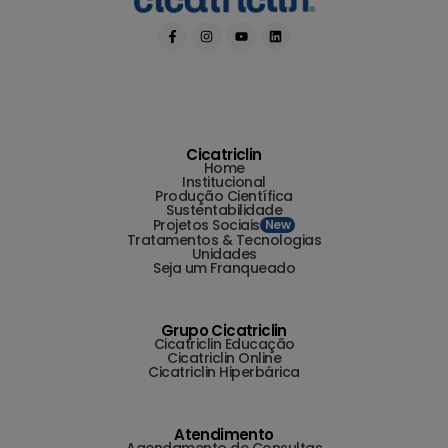
Cicatriclin
Home
Institucional
Produção Científica
Sustentabilidade
Projetos Sociais
New
Tratamentos & Tecnologias
Unidades
Seja um Franqueado
Grupo Cicatriclin
Cicatriclin Educação
Cicatriclin Online
Cicatriclin Hiperbárica
Atendimento
Agendamento de Consultas