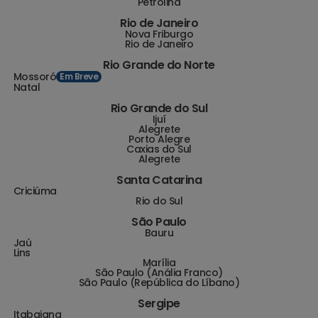
Petrolina
Rio de Janeiro
Nova Friburgo
Rio de Janeiro
Rio Grande do Norte
Mossoró
Em Breve
Natal
Rio Grande do Sul
Ijuí
Alegrete
Porto Alegre
Caxias do Sul
Alegrete
Santa Catarina
Criciúma
Rio do Sul
São Paulo
Bauru
Jaú
Lins
Marília
São Paulo (Anália Franco)
São Paulo (República do Líbano)
Sergipe
Itabaiana